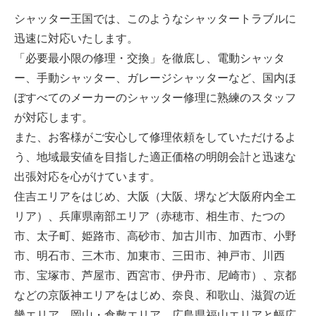
シャッター王国では、このようなシャッタートラブルに
迅速に対応いたします。
「必要最小限の修理・交換」を徹底し、電動シャッタ
ー、手動シャッター、ガレージシャッターなど、国内ほ
ぼすべてのメーカーのシャッター修理に熟練のスタッフ
が対応します。
また、お客様がご安心して修理依頼をしていただけるよ
う、地域最安値を目指した適正価格の明朗会計と迅速な
出張対応を心がけています。
住吉エリアをはじめ、大阪（大阪、堺など大阪府内全エ
リア）、兵庫県南部エリア（赤穂市、相生市、たつの
市、太子町、姫路市、高砂市、加古川市、加西市、小野
市、明石市、三木市、加東市、三田市、神戸市、川西
市、宝塚市、芦屋市、西宮市、伊丹市、尼崎市）、京都
などの京阪神エリアをはじめ、奈良、和歌山、滋賀の近
畿エリア、岡山・倉敷エリア、広島県福山エリアと幅広