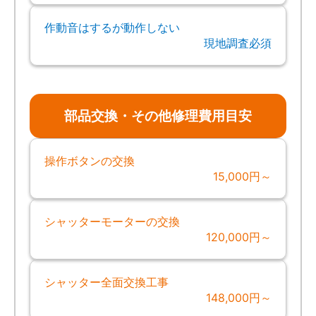
作動音はするが動作しない
現地調査必須
部品交換・その他修理費用目安
操作ボタンの交換
15,000円～
シャッターモーターの交換
120,000円～
シャッター全面交換工事
148,000円～