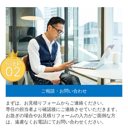
STEP
02
ご相談・お問い合わせ
まずは、お見積りフォームからご連絡ください。
専任の担当者より確認後にご連絡させていただきます。
お急ぎの場合やお見積りフォームの入力がご面倒な方
は、遠慮なく
お電話
にてお問い合わせください。