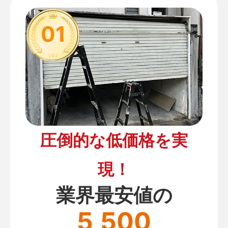
01
圧倒的な低価格を実
現！
業界最安値の
5,500