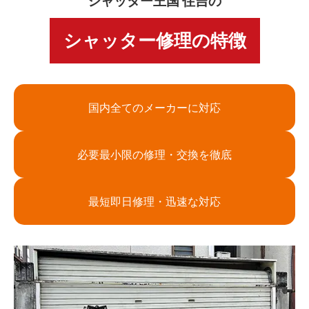
シャッター王国 住吉の
シャッター修理の特徴
国内全てのメーカーに対応
必要最小限の修理・交換を徹底
最短即日修理・迅速な対応