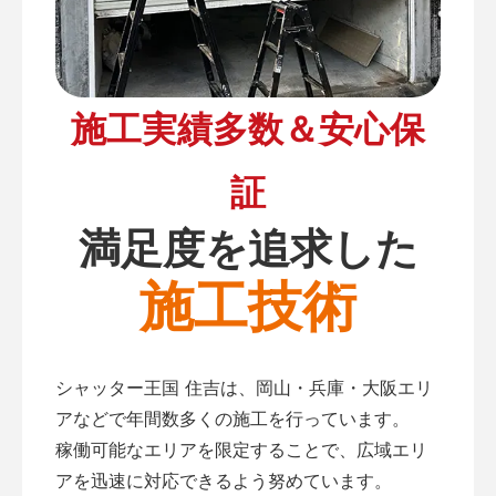
施工実績多数＆安心保
証
満足度を追求した
施工技術
シャッター王国 住吉は、岡山・兵庫・大阪エリ
アなどで年間数多くの施工を行っています。
稼働可能なエリアを限定することで、広域エリ
アを迅速に対応できるよう努めています。