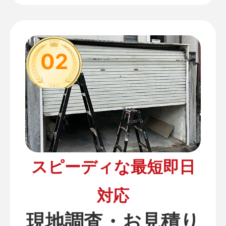
02
スピーディな最短即日
対応
現地調査・お見積り