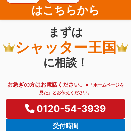
はこちらから
まずは
シャッター王国
に相談！
お急ぎの方はお電話ください。
※「ホームページを
見た」とお伝えください。
0120-54-3939
受付時間