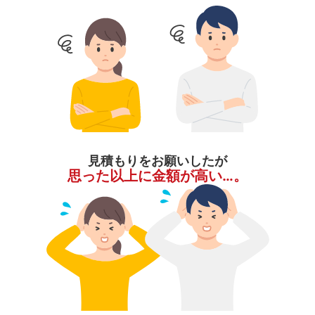
見積もりをお願いしたが
思った以上に金額が高い…。