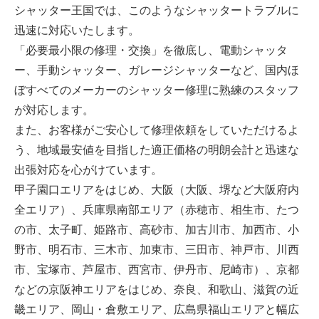
シャッター王国では、このようなシャッタートラブルに
迅速に対応いたします。
「必要最小限の修理・交換」を徹底し、電動シャッタ
ー、手動シャッター、ガレージシャッターなど、国内ほ
ぼすべてのメーカーのシャッター修理に熟練のスタッフ
が対応します。
また、お客様がご安心して修理依頼をしていただけるよ
う、地域最安値を目指した適正価格の明朗会計と迅速な
出張対応を心がけています。
甲子園口エリアをはじめ、大阪（大阪、堺など大阪府内
全エリア）、兵庫県南部エリア（赤穂市、相生市、たつ
の市、太子町、姫路市、高砂市、加古川市、加西市、小
野市、明石市、三木市、加東市、三田市、神戸市、川西
市、宝塚市、芦屋市、西宮市、伊丹市、尼崎市）、京都
などの京阪神エリアをはじめ、奈良、和歌山、滋賀の近
畿エリア、岡山・倉敷エリア、広島県福山エリアと幅広