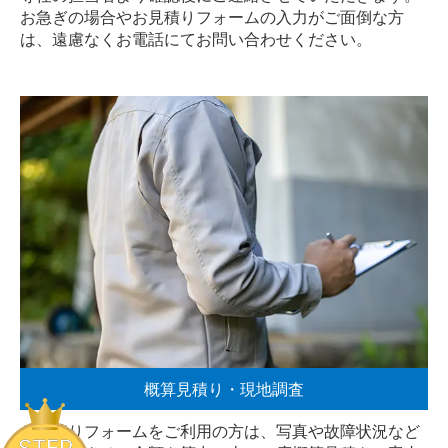
お急ぎの場合やお見積りフォームの入力がご面倒な方
は、遠慮なく
お電話
にてお問い合わせください。
概算見積り・現地調査
お見積りフォームをご利用の方は、写真や故障状況など
STEP