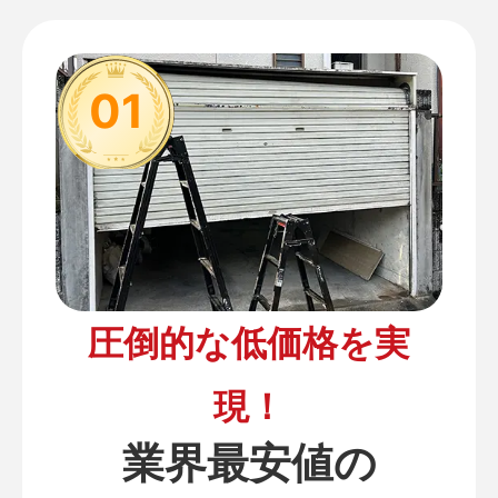
01
圧倒的な低価格を実
現！
業界最安値の