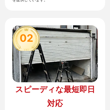
02
スピーディな最短即日
対応