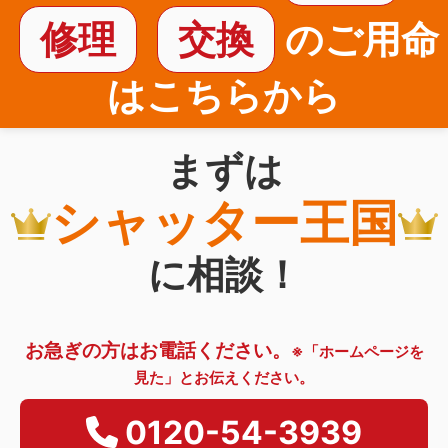
修理
交換
のご用命
はこちらから
まずは
シャッター王国
に相談！
お急ぎの方はお電話ください。
※「ホームページを
見た」とお伝えください。
0120-54-3939