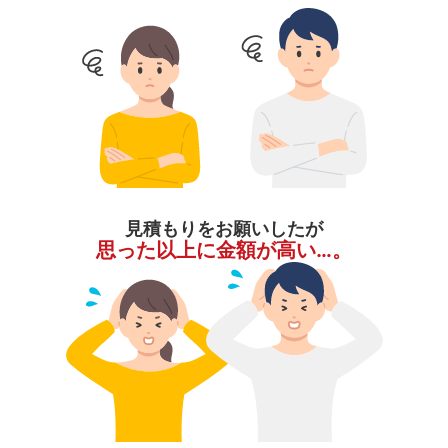
見積もりをお願いしたが
思った以上に金額が高い…。