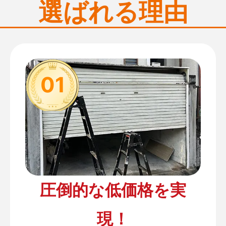
選ばれる理由
01
圧倒的な低価格を実
現！