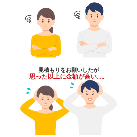
見積もりをお願いしたが
思った以上に金額が高い…。