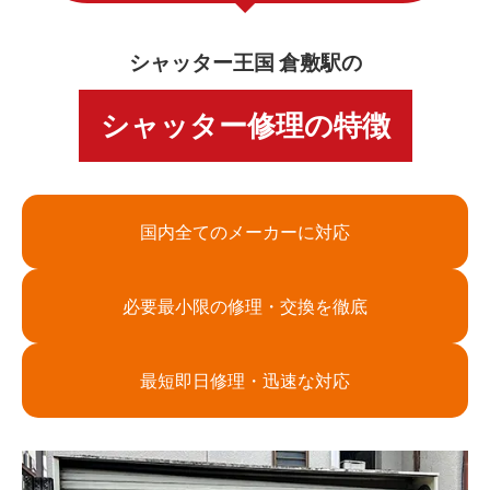
シャッター王国 倉敷駅の
シャッター修理の特徴
国内全てのメーカーに対応
必要最小限の修理・交換を徹底
最短即日修理・迅速な対応