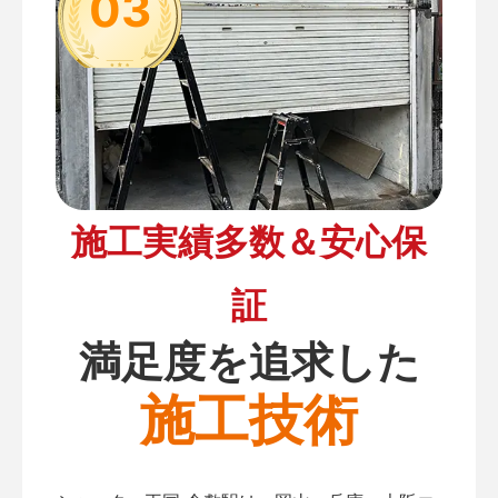
03
施工実績多数＆安心保
証
満足度を追求した
施工技術