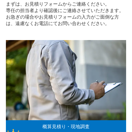
まずは、お見積りフォームからご連絡ください。
専任の担当者より確認後にご連絡させていただきます。
お急ぎの場合やお見積りフォームの入力がご面倒な方
は、遠慮なく
お電話
にてお問い合わせください。
概算見積り・現地調査