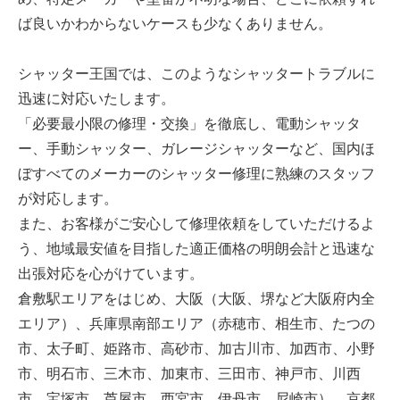
ば良いかわからないケースも少なくありません。
シャッター王国では、このようなシャッタートラブルに
迅速に対応いたします。
「必要最小限の修理・交換」を徹底し、電動シャッタ
ー、手動シャッター、ガレージシャッターなど、国内ほ
ぼすべてのメーカーのシャッター修理に熟練のスタッフ
が対応します。
また、お客様がご安心して修理依頼をしていただけるよ
う、地域最安値を目指した適正価格の明朗会計と迅速な
出張対応を心がけています。
倉敷駅エリアをはじめ、大阪（大阪、堺など大阪府内全
エリア）、兵庫県南部エリア（赤穂市、相生市、たつの
市、太子町、姫路市、高砂市、加古川市、加西市、小野
市、明石市、三木市、加東市、三田市、神戸市、川西
市、宝塚市、芦屋市、西宮市、伊丹市、尼崎市）、京都