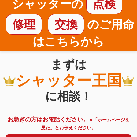
シャッターの
点検
修理
交換
のご用命
はこちらから
まずは
シャッター王国
に相談！
お急ぎの方はお電話ください。
※「ホームページを
見た」とお伝えください。