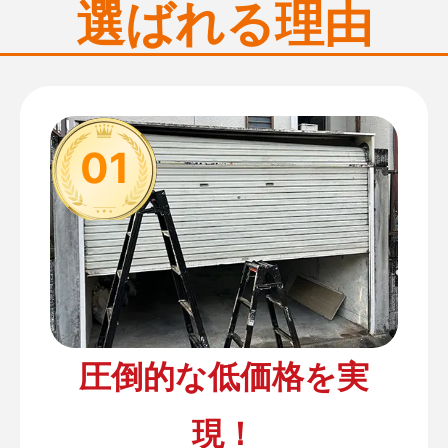
選ばれる理由
01
圧倒的な低価格を実
現！