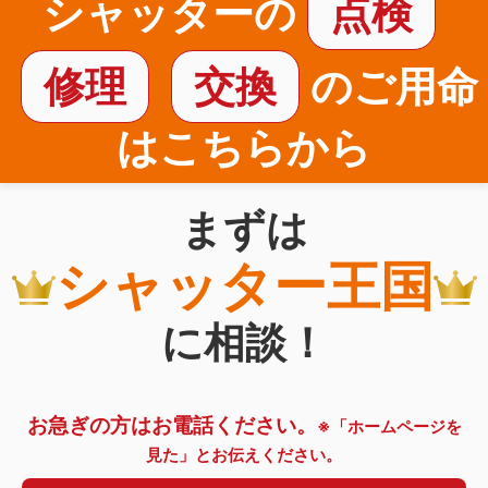
シャッターの
点検
修理
交換
のご用命
はこちらから
まずは
シャッター王国
に相談！
お急ぎの方はお電話ください。
※「ホームページを
見た」とお伝えください。