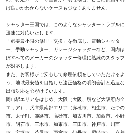
ば良いかわからないケースも少なくありません。
シャッター王国では、このようなシャッタートラブルに
迅速に対応いたします。
「必要最小限の修理・交換」を徹底し、電動シャッタ
ー、手動シャッター、ガレージシャッターなど、国内ほ
ぼすべてのメーカーのシャッター修理に熟練のスタッフ
が対応します。
また、お客様がご安心して修理依頼をしていただけるよ
う、地域最安値を目指した適正価格の明朗会計と迅速な
出張対応を心がけています。
岡山駅エリアをはじめ、大阪（大阪、堺など大阪府内全
エリア）、兵庫県南部エリア（赤穂市、相生市、たつの
市、太子町、姫路市、高砂市、加古川市、加西市、小野
市、明石市、三木市、加東市、三田市、神戸市、川西
市、宝塚市、芦屋市、西宮市、伊丹市、尼崎市）、京都