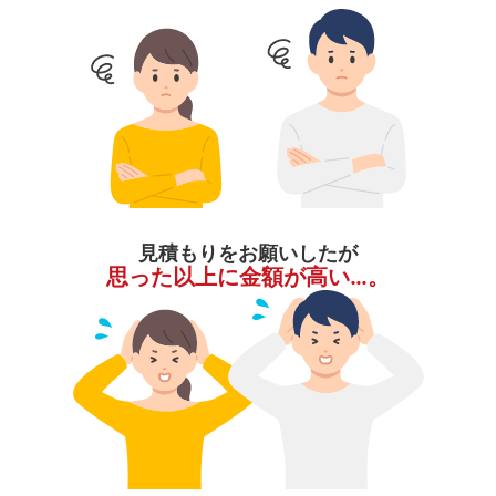
見積もりをお願いしたが
思った以上に金額が高い…。