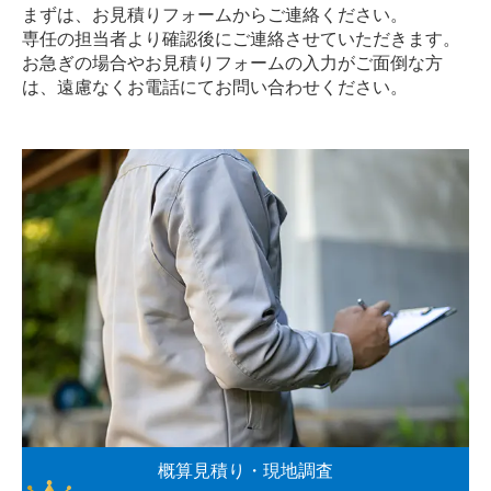
まずは、お見積りフォームからご連絡ください。
専任の担当者より確認後にご連絡させていただきます。
お急ぎの場合やお見積りフォームの入力がご面倒な方
は、遠慮なく
お電話
にてお問い合わせください。
概算見積り・現地調査