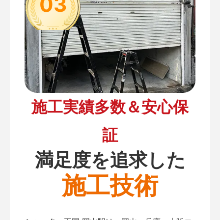
03
施工実績多数＆安心保
証
満足度を追求した
施工技術