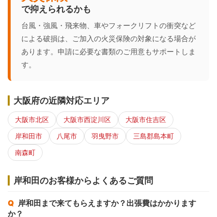
で抑えられるかも
台風・強風・飛来物、車やフォークリフトの衝突など
による破損は、ご加入の火災保険の対象になる場合が
あります。申請に必要な書類のご用意もサポートしま
す。
大阪府の近隣対応エリア
大阪市北区
大阪市西淀川区
大阪市住吉区
岸和田市
八尾市
羽曳野市
三島郡島本町
南森町
岸和田のお客様からよくあるご質問
岸和田まで来てもらえますか？出張費はかかります
か？