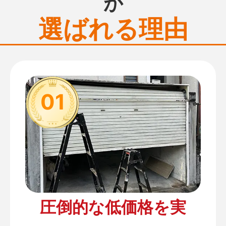
が
選ばれる理由
01
圧倒的な低価格を実