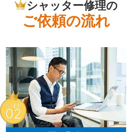
シャッター修理の
ご依頼の流れ
STEP
02