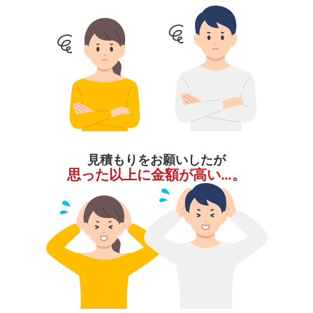
見積もりをお願いしたが
思った以上に金額が高い…。