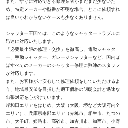
また、すぐに対応できる修理業者がまだまだ少ないた
め、特定メーカーや型番が不明な場合、どこに依頼すれ
ば良いかわからないケースも少なくありません。
シャッター王国では、このようなシャッタートラブルに
迅速に対応いたします。
「必要最小限の修理・交換」を徹底し、電動シャッタ
ー、手動シャッター、ガレージシャッターなど、国内ほ
ぼすべてのメーカーのシャッター修理に熟練のスタッフ
が対応します。
また、お客様がご安心して修理依頼をしていただけるよ
う、地域最安値を目指した適正価格の明朗会計と迅速な
出張対応を心がけています。
岸和田エリアをはじめ、大阪（大阪、堺など大阪府内全
エリア）、兵庫県南部エリア（赤穂市、相生市、たつの
市、太子町、姫路市、高砂市、加古川市、加西市、小野