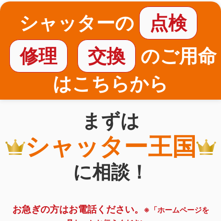
シャッターの
点検
修理
交換
のご用命
はこちらから
まずは
シャッター王国
に相談！
お急ぎの方はお電話ください。
※「ホームページを