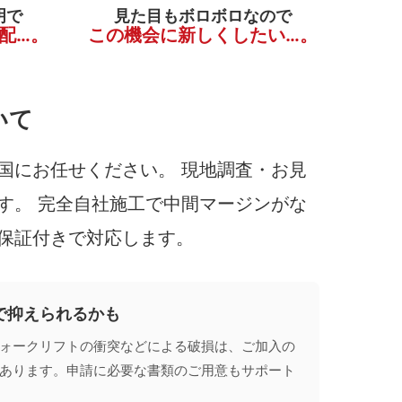
明で
見た目もボロボロなので
配…。
この機会に新しくしたい…。
いて
国にお任せください。 現地調査・お見
す。 完全自社施工で中間マージンがな
保証付きで対応します。
で抑えられるかも
ォークリフトの衝突などによる破損は、ご加入の
あります。申請に必要な書類のご用意もサポート