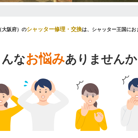
シャッター修理・交換
（大阪府）の
は、シャッター王国にお
お悩み
こんな
ありませんか