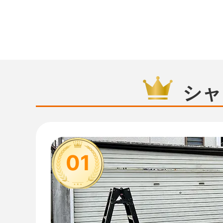
シャ
01