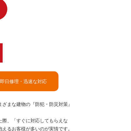
即日修理・迅速な対応
まざまな建物の『防犯・防災対策』
た際、「すぐに対応してもらえな
抱えるお客様が多いのが実情です。