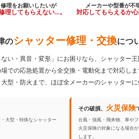
く修理をお願いしたいが
メーカーや型番が不
修理してもらえない…。
対応してもらえるか心
シャッター修理・交換
津の
につ
ない・異音・変形」にお困りなら、シャッター王
場での応急処置から全交換・電動化まで対応しま
・大型・防火まで、ほぼ全メーカーのシャッターに
火災保険
その破損、
量・大型・特殊なシャッター
台風・強風・飛来物、車やフ
火災保険の対象になる場合が
します。