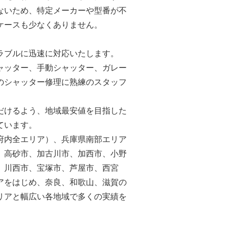
ないため、特定メーカーや型番が不
ケースも少なくありません。
ラブルに迅速に対応いたします。
ャッター、手動シャッター、ガレー
のシャッター修理に熟練のスタッフ
だけるよう、地域最安値を目指した
ています。
府内全エリア）、兵庫県南部エリア
、高砂市、加古川市、加西市、小野
、川西市、宝塚市、芦屋市、西宮
アをはじめ、奈良、和歌山、滋賀の
リアと幅広い各地域で多くの実績を