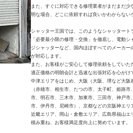
また、すぐに対応できる修理業者がまだまだ少
明な場合、どこに依頼すれば良いかわからない
シャッター王国では、このようなシャッタート
「必要最小限の修理・交換」を徹底し、電動シ
ジシャッターなど、国内ほぼすべてのメーカー
が対応します。
また、お客様がご安心して修理依頼をしていた
適正価格の明朗会計と迅速な出張対応を心がけ
中津エリアをはじめ、大阪（大阪、堺など大阪
（赤穂市、相生市、たつの市、太子町、姫路市
市、明石市、三木市、加東市、三田市、神戸市
市、伊丹市、尼崎市）、京都などの京阪神エリ
近畿エリア、岡山・倉敷エリア、広島県福山エ
積み重ね、お客様満足度向上に努めています。