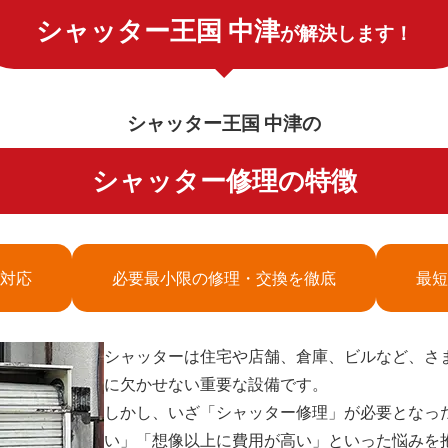
シャッター王国 中津
が解決します！
シャッター王国 中津の
シャッター修理の特徴
対応
必要最小限の修理・交換を徹底
最短
シャッターは住宅や店舗、倉庫、ビルなど、さ
に欠かせない重要な設備です。
しかし、いざ「シャッター修理」が必要となっ
い」「想像以上に費用が高い」といった悩みを