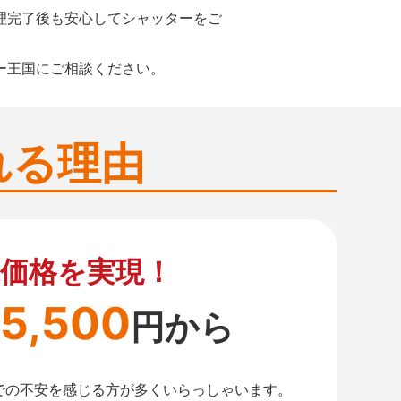
理完了後も安心してシャッターをご
ー王国にご相談ください。
れる理由
価格を実現！
5,500
円から
での不安を感じる方が多くいらっしゃいます。