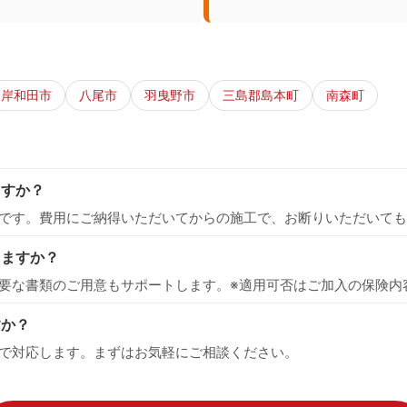
岸和田市
八尾市
羽曳野市
三島郡島本町
南森町
ますか？
です。費用にご納得いただいてからの施工で、お断りいただいても
えますか？
要な書類のご用意もサポートします。※適用可否はご加入の保険内
すか？
で対応します。まずはお気軽にご相談ください。