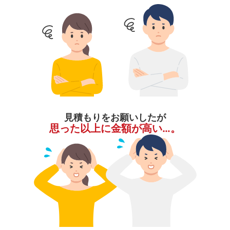
見積もりをお願いしたが
思った以上に金額が高い…。