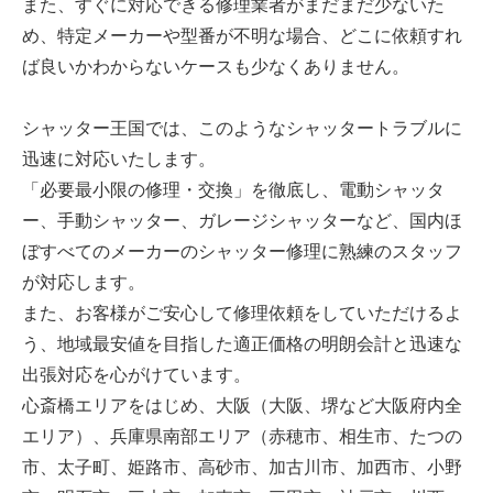
また、すぐに対応できる修理業者がまだまだ少ないた
め、特定メーカーや型番が不明な場合、どこに依頼すれ
ば良いかわからないケースも少なくありません。
シャッター王国では、このようなシャッタートラブルに
迅速に対応いたします。
「必要最小限の修理・交換」を徹底し、電動シャッタ
ー、手動シャッター、ガレージシャッターなど、国内ほ
ぼすべてのメーカーのシャッター修理に熟練のスタッフ
が対応します。
また、お客様がご安心して修理依頼をしていただけるよ
う、地域最安値を目指した適正価格の明朗会計と迅速な
出張対応を心がけています。
心斎橋エリアをはじめ、大阪（大阪、堺など大阪府内全
エリア）、兵庫県南部エリア（赤穂市、相生市、たつの
市、太子町、姫路市、高砂市、加古川市、加西市、小野