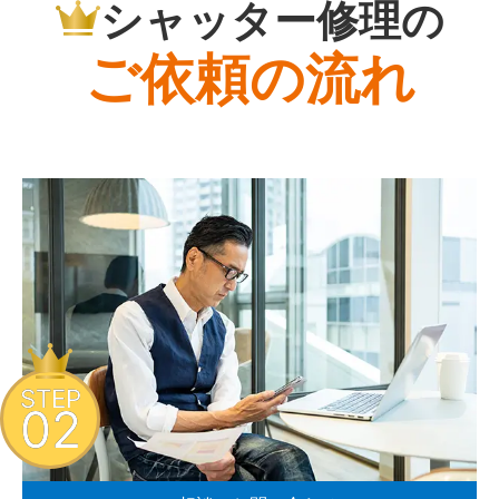
シャッター修理の
ご依頼の流れ
STEP
02