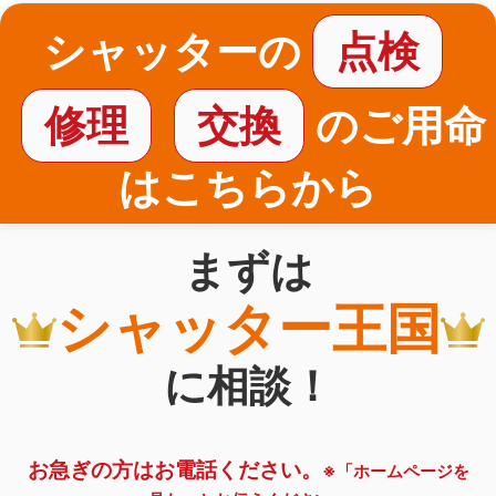
シャッターの
点検
修理
交換
のご用命
はこちらから
まずは
シャッター王国
に相談！
お急ぎの方はお電話ください。
※「ホームページを