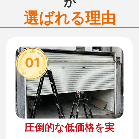
が
選ばれる理由
01
圧倒的な低価格を実