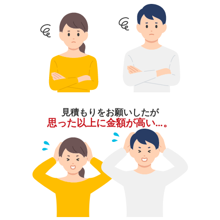
見積もりをお願いしたが
思った以上に金額が高い…。