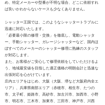
め、特定メーカーや型番が不明な場合、どこに依頼すれ
ば良いかわからないケースも少なくありません。
シャッター王国では、このようなシャッタートラブルに
迅速に対応いたします。
「必要最小限の修理・交換」を徹底し、電動シャッタ
ー、手動シャッター、ガレージシャッターなど、国内ほ
ぼすべてのメーカーのシャッター修理に熟練のスタッフ
が対応します。
また、お客様がご安心して修理依頼をしていただけるよ
う、地域最安値を目指した適正価格の明朗会計と迅速な
出張対応を心がけています。
庄内エリアをはじめ、大阪（大阪、堺など大阪府内全エ
リア）、兵庫県南部エリア（赤穂市、相生市、たつの
市、太子町、姫路市、高砂市、加古川市、加西市、小野
市、明石市、三木市、加東市、三田市、神戸市、川西