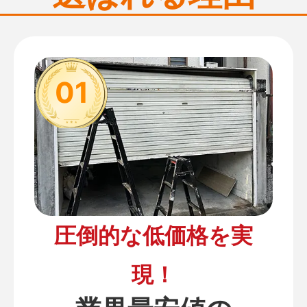
01
圧倒的な低価格を実
現！