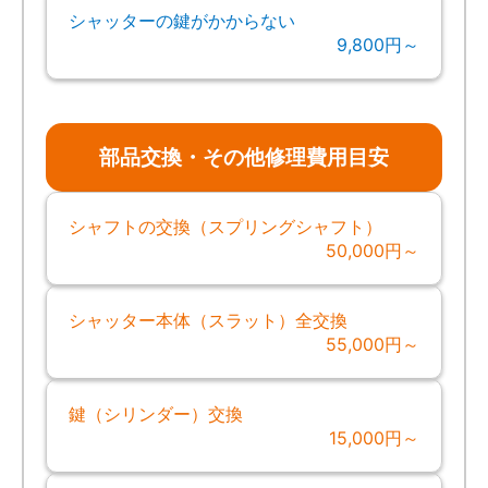
シャッターの鍵がかからない
9,800円～
部品交換・その他修理費用目安
シャフトの交換（スプリングシャフト）
50,000円～
シャッター本体（スラット）全交換
55,000円～
鍵（シリンダー）交換
15,000円～