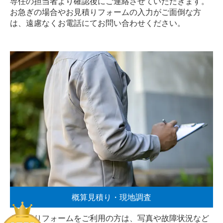
専任の担当者より確認後にご連絡させていただきます。
お急ぎの場合やお見積りフォームの入力がご面倒な方
は、遠慮なく
お電話
にてお問い合わせください。
概算見積り・現地調査
お見積りフォームをご利用の方は、写真や故障状況など