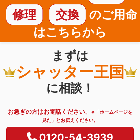
修理
交換
のご用命
はこちらから
まずは
シャッター王国
に相談！
お急ぎの方はお電話ください。
※「ホームページを
見た」とお伝えください。
0120-54-3939