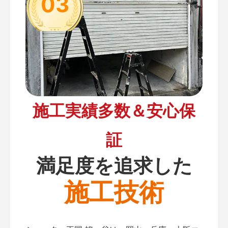
03
施工実績多数＆安心保
証
満足度を追求した
施工技術