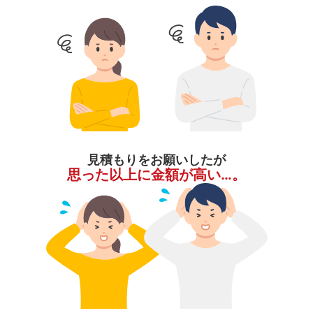
見積もりをお願いしたが
思った以上に金額が高い…。