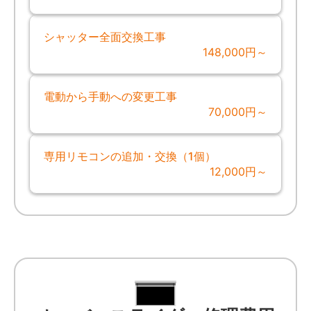
シャッター全面交換工事
148,000円～
電動から手動への変更工事
70,000円～
専用リモコンの追加・交換（1個）
12,000円～