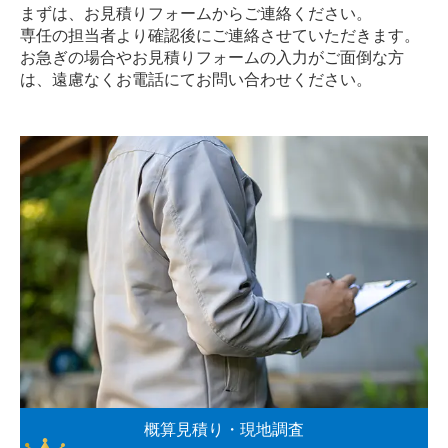
まずは、お見積りフォームからご連絡ください。
専任の担当者より確認後にご連絡させていただきます。
お急ぎの場合やお見積りフォームの入力がご面倒な方
は、遠慮なく
お電話
にてお問い合わせください。
概算見積り・現地調査