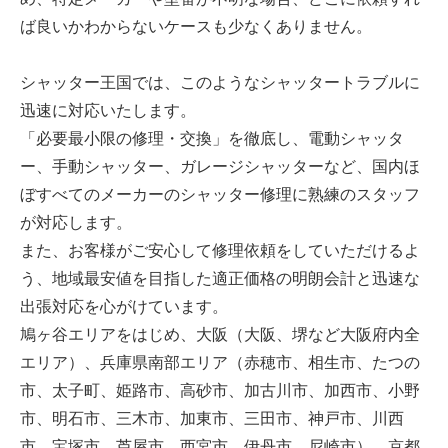
ば良いかわからないケースも少なくありません。
シャッター王国では、このようなシャッタートラブルに
迅速に対応いたします。
「必要最小限の修理・交換」を徹底し、電動シャッタ
ー、手動シャッター、ガレージシャッターなど、国内ほ
ぼすべてのメーカーのシャッター修理に熟練のスタッフ
が対応します。
また、お客様がご安心して修理依頼をしていただけるよ
う、地域最安値を目指した適正価格の明朗会計と迅速な
出張対応を心がけています。
鳩ヶ谷エリアをはじめ、大阪（大阪、堺など大阪府内全
エリア）、兵庫県南部エリア（赤穂市、相生市、たつの
市、太子町、姫路市、高砂市、加古川市、加西市、小野
市、明石市、三木市、加東市、三田市、神戸市、川西
市、宝塚市、芦屋市、西宮市、伊丹市、尼崎市）、京都