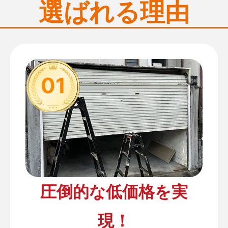
選ばれる理由
01
圧倒的な低価格を実
現！