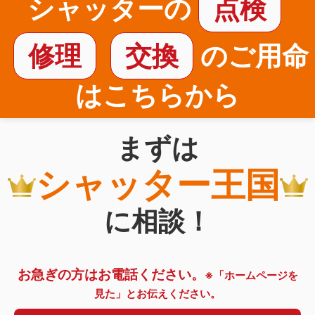
シャッターの
点検
修理
交換
のご用命
はこちらから
まずは
シャッター王国
に相談！
お急ぎの方はお電話ください。
※「ホームページを
見た」とお伝えください。