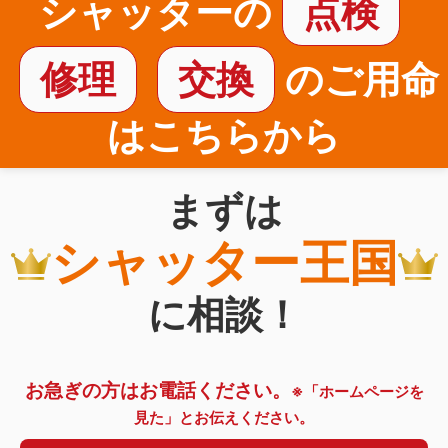
シャッターの
点検
修理
交換
のご用命
はこちらから
まずは
シャッター王国
に相談！
お急ぎの方はお電話ください。
※「ホームページを
見た」とお伝えください。