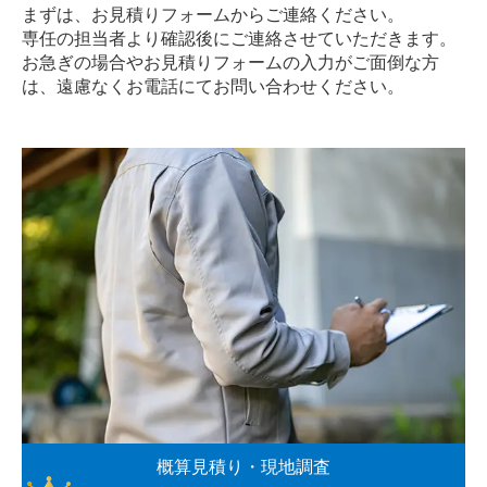
まずは、お見積りフォームからご連絡ください。
専任の担当者より確認後にご連絡させていただきます。
お急ぎの場合やお見積りフォームの入力がご面倒な方
は、遠慮なく
お電話
にてお問い合わせください。
概算見積り・現地調査