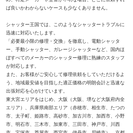
ば良いかわからないケースも少なくありません。
シャッター王国では、このようなシャッタートラブルに
迅速に対応いたします。
「必要最小限の修理・交換」を徹底し、電動シャッタ
ー、手動シャッター、ガレージシャッターなど、国内ほ
ぼすべてのメーカーのシャッター修理に熟練のスタッフ
が対応します。
また、お客様がご安心して修理依頼をしていただけるよ
う、地域最安値を目指した適正価格の明朗会計と迅速な
出張対応を心がけています。
東大宮エリアをはじめ、大阪（大阪、堺など大阪府内全
エリア）、兵庫県南部エリア（赤穂市、相生市、たつの
市、太子町、姫路市、高砂市、加古川市、加西市、小野
市、明石市、三木市、加東市、三田市、神戸市、川西
市、宝塚市、芦屋市、西宮市、伊丹市、尼崎市）、京都