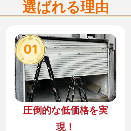
選ばれる理由
01
圧倒的な低価格を実
現！