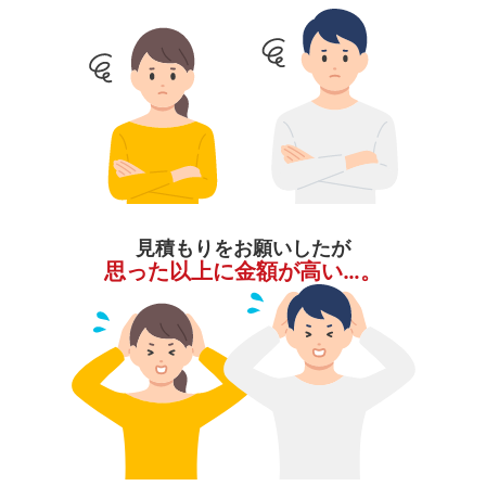
見積もりをお願いしたが
思った以上に金額が高い…。