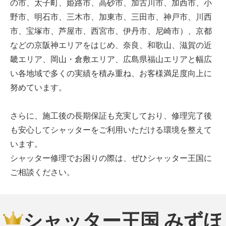
の市、太子町、姫路市、高砂市、加古川市、加西市、小
野市、明石市、三木市、加東市、三田市、神戸市、川西
市、宝塚市、芦屋市、西宮市、伊丹市、尼崎市）、京都
などの京阪神エリアをはじめ、奈良、和歌山、滋賀の近
畿エリア、岡山・倉敷エリア、広島県福山エリアと幅広
い各地域で多くの実績を積み重ね、お客様満足度向上に
努めています。
さらに、施工後の長期保証も充実しており、修理完了後
も安心してシャッターをご利用いただける環境を整えて
います。
シャッター修理でお困りの際は、ぜひシャッター王国に
ご相談ください。
シャッター王国 みずほ