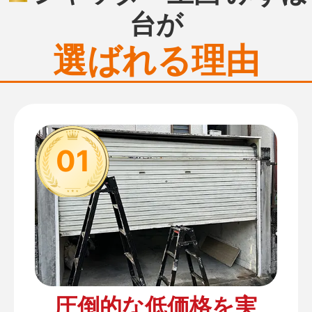
台が
選ばれる理由
01
圧倒的な低価格を実