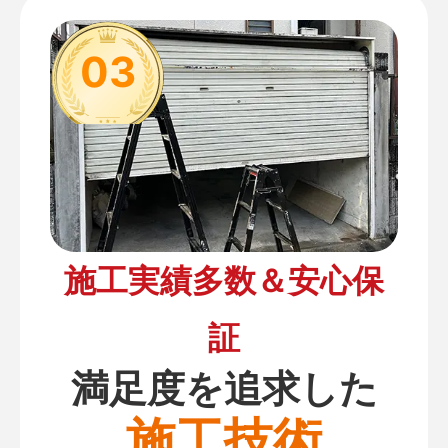
03
施工実績多数＆安心保
証
満足度を追求した
施工技術