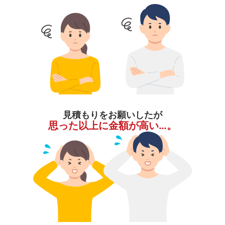
見積もりをお願いしたが
思った以上に金額が高い…。