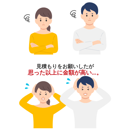
見積もりをお願いしたが
思った以上に金額が高い…。