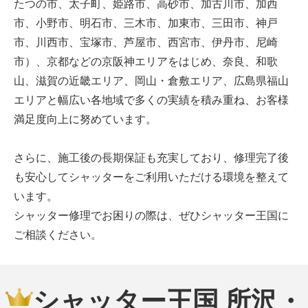
たつの市、太子町、姫路市、高砂市、加古川市、加西
市、小野市、明石市、三木市、加東市、三田市、神戸
市、川西市、宝塚市、芦屋市、西宮市、伊丹市、尼崎
市）、京都などの京阪神エリアをはじめ、奈良、和歌
山、滋賀の近畿エリア、岡山・倉敷エリア、広島県福山
エリアと幅広い各地域で多くの実績を積み重ね、お客様
満足度向上に努めています。
さらに、施工後の長期保証も充実しており、修理完了後
も安心してシャッターをご利用いただける環境を整えて
います。
シャッター修理でお困りの際は、ぜひシャッター王国に
ご相談ください。
シャッター王国 所沢・