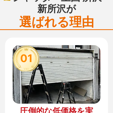
新所沢が
選ばれる理由
01
圧倒的な低価格を実