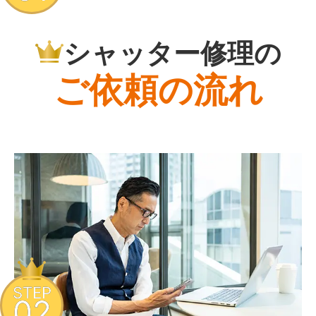
シャッター修理の
ご依頼の流れ
STEP
02