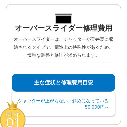
オーバースライダー修理費用
オーバースライダーは、シャッターが天井裏に収
納されるタイプで、構造上の特殊性があるため、
慎重な調整と修理が求められます。
主な症状と修理費用目安
シャッターが上がらない・斜めになっている
50,000円～
STEP
01