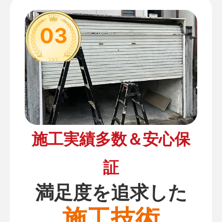
03
施工実績多数＆安心保
証
満足度を追求した
施工技術