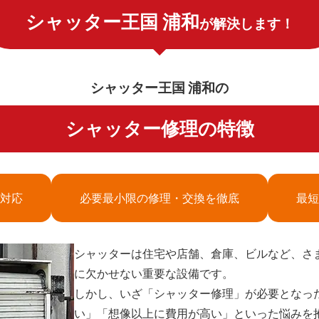
シャッター王国 浦和
が解決します！
シャッター王国 浦和の
シャッター修理の特徴
対応
必要最小限の修理・交換を徹底
最短
シャッターは住宅や店舗、倉庫、ビルなど、さ
に欠かせない重要な設備です。
しかし、いざ「シャッター修理」が必要となっ
い」「想像以上に費用が高い」といった悩みを