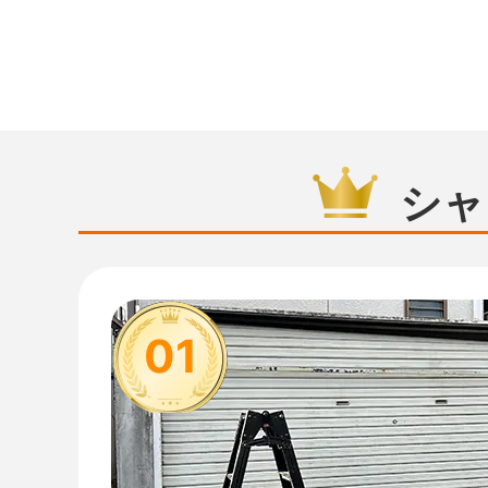
シャ
01