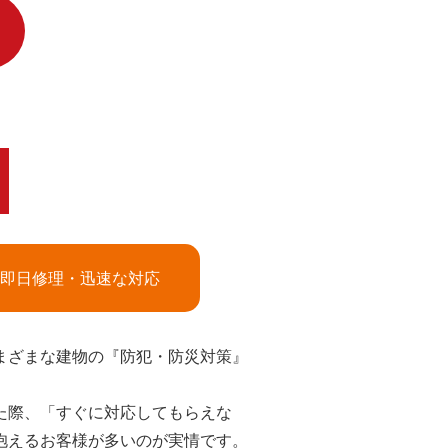
即日修理・迅速な対応
まざまな建物の『防犯・防災対策』
た際、「すぐに対応してもらえな
抱えるお客様が多いのが実情です。