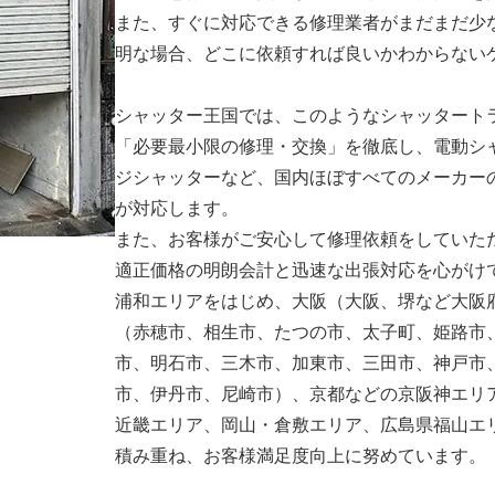
また、すぐに対応できる修理業者がまだまだ少
明な場合、どこに依頼すれば良いかわからない
シャッター王国では、このようなシャッタート
「必要最小限の修理・交換」を徹底し、電動シ
ジシャッターなど、国内ほぼすべてのメーカー
が対応します。
また、お客様がご安心して修理依頼をしていた
適正価格の明朗会計と迅速な出張対応を心がけ
浦和エリアをはじめ、大阪（大阪、堺など大阪
（赤穂市、相生市、たつの市、太子町、姫路市
市、明石市、三木市、加東市、三田市、神戸市
市、伊丹市、尼崎市）、京都などの京阪神エリ
近畿エリア、岡山・倉敷エリア、広島県福山エ
積み重ね、お客様満足度向上に努めています。