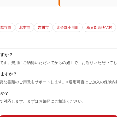
越谷市
北本市
吉川市
比企郡小川町
秩父郡東秩父村
ますか？
です。費用にご納得いただいてからの施工で、お断りいただいても
えますか？
要な書類のご用意もサポートします。※適用可否はご加入の保険内
すか？
で対応します。まずはお気軽にご相談ください。