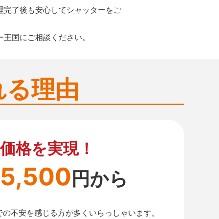
理完了後も安心してシャッターをご
ー王国にご相談ください。
れる理由
価格を実現！
5,500
円から
での不安を感じる方が多くいらっしゃいます。