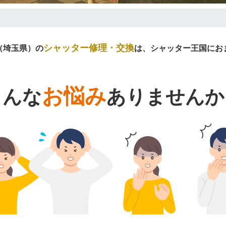
シャッター修理・交換
（埼玉県）の
は、シャッター王国にお
お悩み
こんな
ありませんか