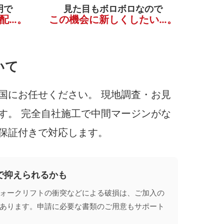
明で
見た目もボロボロなので
配…。
この機会に新しくしたい…。
いて
国にお任せください。 現地調査・お見
す。 完全自社施工で中間マージンがな
保証付きで対応します。
で抑えられるかも
ォークリフトの衝突などによる破損は、ご加入の
あります。申請に必要な書類のご用意もサポート