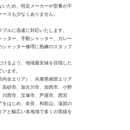
ないため、特定メーカーや型番が不
ケースも少なくありません。
ラブルに迅速に対応いたします。
ャッター、手動シャッター、ガレー
のシャッター修理に熟練のスタッフ
だけるよう、地域最安値を目指した
ています。
府内全エリア）、兵庫県南部エリア
、高砂市、加古川市、加西市、小野
、川西市、宝塚市、芦屋市、西宮
アをはじめ、奈良、和歌山、滋賀の
リアと幅広い各地域で多くの実績を