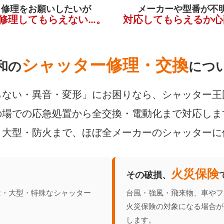
く修理をお願いしたいが
メーカーや型番が不
修理してもらえない…。
対応してもらえるか心
シャッター修理・交換
和の
につ
ない・異音・変形」にお困りなら、シャッター王
場での応急処置から全交換・電動化まで対応しま
・大型・防火まで、ほぼ全メーカーのシャッターに
火災保険
その破損、
量・大型・特殊なシャッター
台風・強風・飛来物、車やフ
火災保険の対象になる場合が
します。