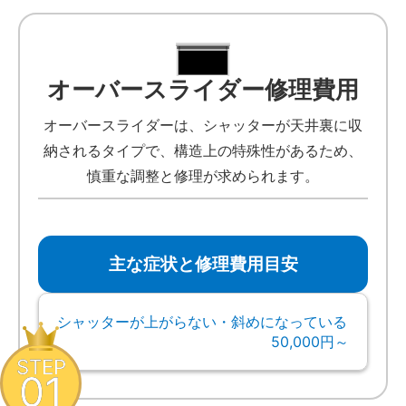
オーバースライダー修理費用
オーバースライダーは、シャッターが天井裏に収
納されるタイプで、構造上の特殊性があるため、
慎重な調整と修理が求められます。
主な症状と修理費用目安
シャッターが上がらない・斜めになっている
50,000円～
STEP
01