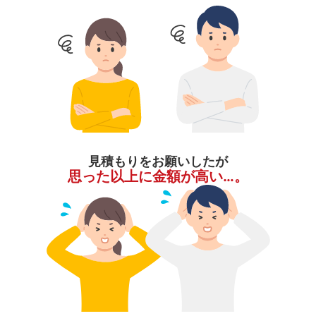
見積もりをお願いしたが
思った以上に金額が高い…。