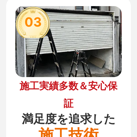
03
施工実績多数＆安心保
証
満足度を追求した
施工技術