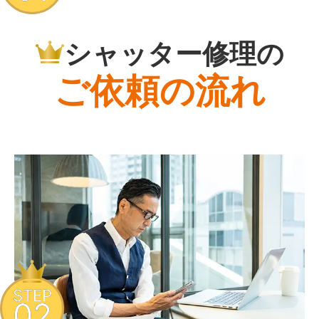
シャッター修理の
ご依頼の流れ
STEP
02