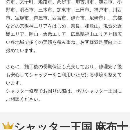
の市、太子町、姫路市、高砂市、加古川市、加西市、小
野市、明石市、三木市、加東市、三田市、神戸市、川西
市、宝塚市、芦屋市、西宮市、伊丹市、尼崎市）、京都
などの京阪神エリアをはじめ、奈良、和歌山、滋賀の近
畿エリア、岡山・倉敷エリア、広島県福山エリアと幅広
い各地域で多くの実績を積み重ね、お客様満足度向上に
努めています。
さらに、施工後の長期保証も充実しており、修理完了後
も安心してシャッターをご利用いただける環境を整えて
います。
シャッター修理でお困りの際は、ぜひシャッター王国に
ご相談ください。
シャッター王国 麻布十