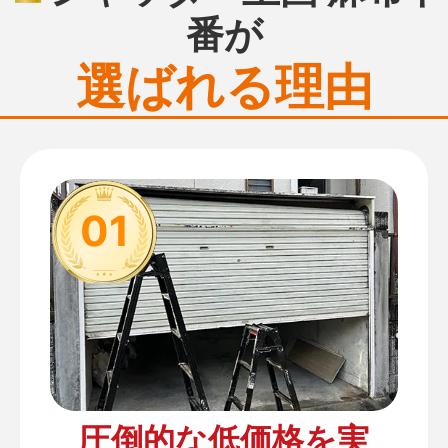
番が
選ばれる理由
01
圧倒的な低価格を実