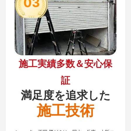
03
施工実績多数＆安心保
証
満足度を追求した
施工技術