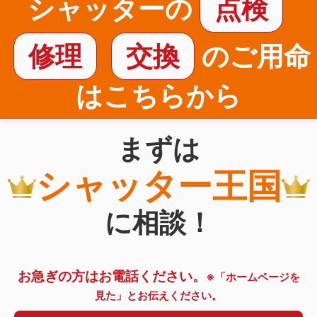
シャッターの
点検
修理
交換
のご用命
はこちらから
まずは
シャッター王国
に相談！
お急ぎの方はお電話ください。
※「ホームページを
見た」とお伝えください。