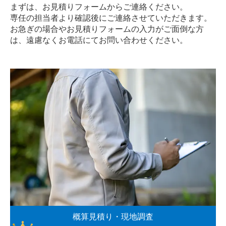
まずは、お見積りフォームからご連絡ください。
専任の担当者より確認後にご連絡させていただきます。
お急ぎの場合やお見積りフォームの入力がご面倒な方
は、遠慮なく
お電話
にてお問い合わせください。
概算見積り・現地調査