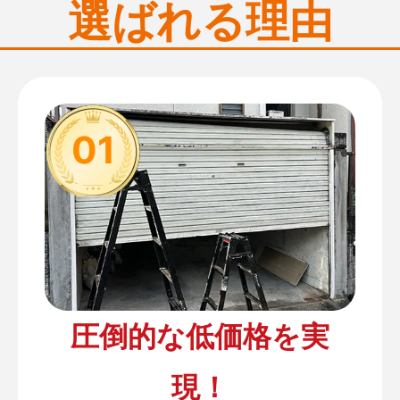
選ばれる理由
01
圧倒的な低価格を実
現！