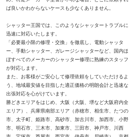
ば良いかわからないケースも少なくありません。
シャッター王国では、このようなシャッタートラブルに
迅速に対応いたします。
「必要最小限の修理・交換」を徹底し、電動シャッタ
ー、手動シャッター、ガレージシャッターなど、国内ほ
ぼすべてのメーカーのシャッター修理に熟練のスタッフ
が対応します。
また、お客様がご安心して修理依頼をしていただけるよ
う、地域最安値を目指した適正価格の明朗会計と迅速な
出張対応を心がけています。
勝どきエリアをはじめ、大阪（大阪、堺など大阪府内全
エリア）、兵庫県南部エリア（赤穂市、相生市、たつの
市、太子町、姫路市、高砂市、加古川市、加西市、小野
市、明石市、三木市、加東市、三田市、神戸市、川西
市、宝塚市、芦屋市、西宮市、伊丹市、尼崎市）、京都