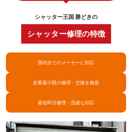
シャッター王国 勝どきの
シャッター修理の特徴
国内全てのメーカーに対応
必要最小限の修理・交換を徹底
最短即日修理・迅速な対応