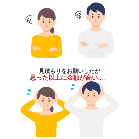
見積もりをお願いしたが
思った以上に金額が高い…。