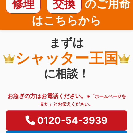
修理
交換
のご用命
はこちらから
まずは
シャッター王国
に相談！
お急ぎの方はお電話ください。
※「ホームページを
見た」とお伝えください。
0120-54-3939