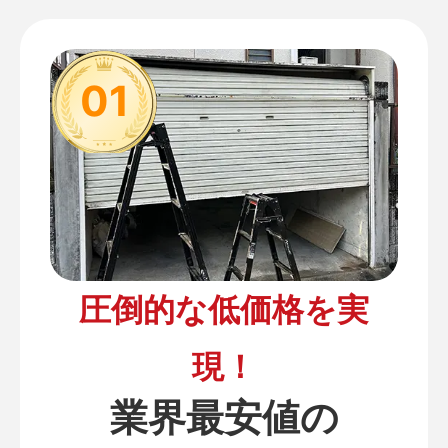
01
圧倒的な低価格を実
現！
業界最安値の