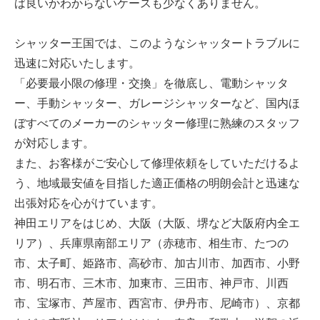
ば良いかわからないケースも少なくありません。
シャッター王国では、このようなシャッタートラブルに
迅速に対応いたします。
「必要最小限の修理・交換」を徹底し、電動シャッタ
ー、手動シャッター、ガレージシャッターなど、国内ほ
ぼすべてのメーカーのシャッター修理に熟練のスタッフ
が対応します。
また、お客様がご安心して修理依頼をしていただけるよ
う、地域最安値を目指した適正価格の明朗会計と迅速な
出張対応を心がけています。
神田エリアをはじめ、大阪（大阪、堺など大阪府内全エ
リア）、兵庫県南部エリア（赤穂市、相生市、たつの
市、太子町、姫路市、高砂市、加古川市、加西市、小野
市、明石市、三木市、加東市、三田市、神戸市、川西
市、宝塚市、芦屋市、西宮市、伊丹市、尼崎市）、京都