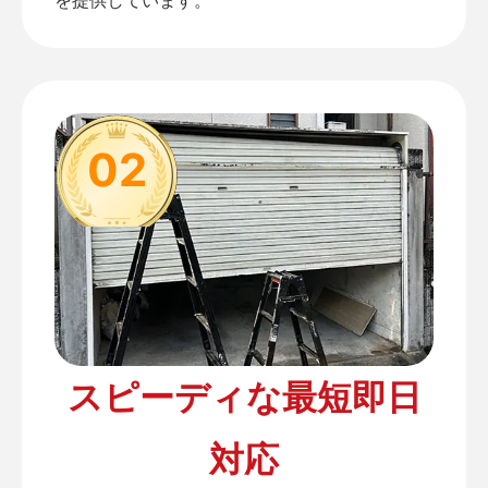
02
スピーディな最短即日
対応