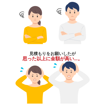
見積もりをお願いしたが
思った以上に金額が高い…。