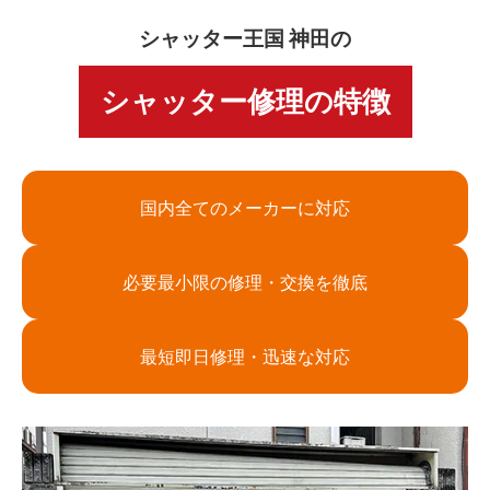
シャッター王国 神田の
シャッター修理の特徴
国内全てのメーカーに対応
必要最小限の修理・交換を徹底
最短即日修理・迅速な対応