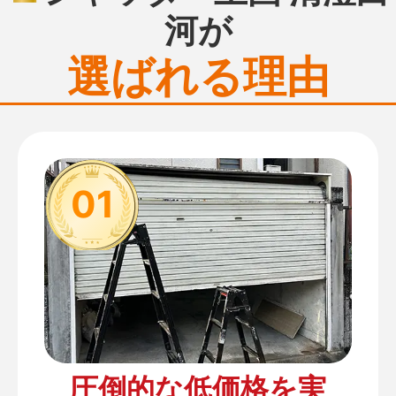
河が
選ばれる理由
01
圧倒的な低価格を実