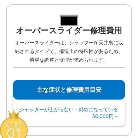
オーバースライダー修理費用
オーバースライダーは、シャッターが天井裏に収
納されるタイプで、構造上の特殊性があるため、
慎重な調整と修理が求められます。
主な症状と修理費用目安
シャッターが上がらない・斜めになっている
50,000円～
STEP
01