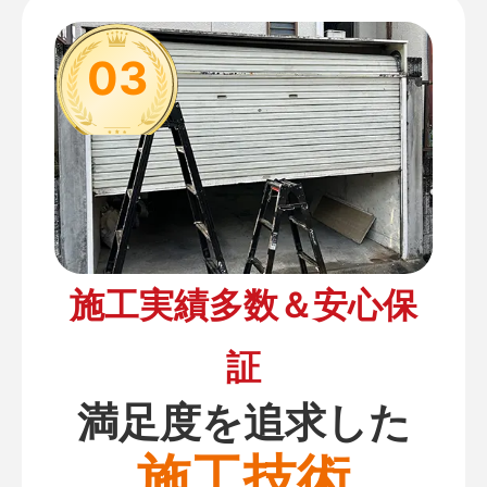
03
施工実績多数＆安心保
証
満足度を追求した
施工技術