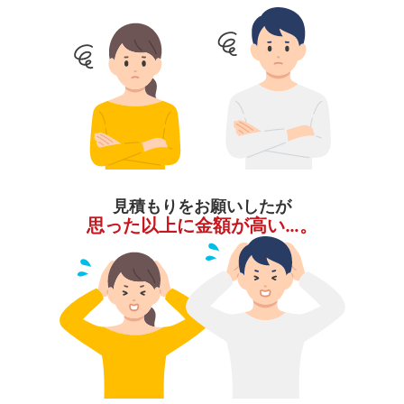
見積もりをお願いしたが
思った以上に金額が高い…。