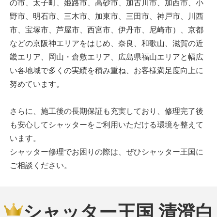
の市、太子町、姫路市、高砂市、加古川市、加西市、小
野市、明石市、三木市、加東市、三田市、神戸市、川西
市、宝塚市、芦屋市、西宮市、伊丹市、尼崎市）、京都
などの京阪神エリアをはじめ、奈良、和歌山、滋賀の近
畿エリア、岡山・倉敷エリア、広島県福山エリアと幅広
い各地域で多くの実績を積み重ね、お客様満足度向上に
努めています。
さらに、施工後の長期保証も充実しており、修理完了後
も安心してシャッターをご利用いただける環境を整えて
います。
シャッター修理でお困りの際は、ぜひシャッター王国に
ご相談ください。
シャッター王国 清澄白