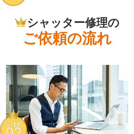
シャッター修理の
ご依頼の流れ
STEP
02