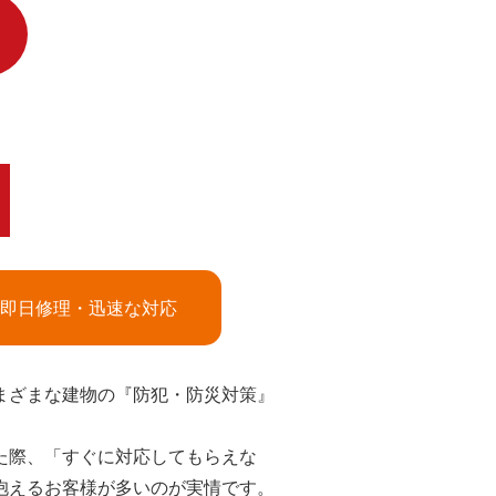
即日修理・迅速な対応
まざまな建物の『防犯・防災対策』
た際、「すぐに対応してもらえな
抱えるお客様が多いのが実情です。