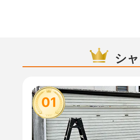
シャ
01