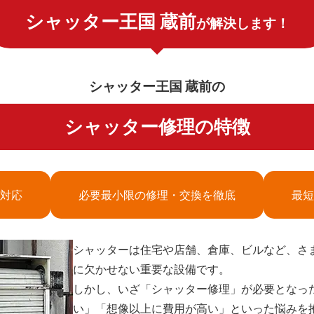
シャッター王国 蔵前
が解決します！
シャッター王国 蔵前の
シャッター修理の特徴
対応
必要最小限の修理・交換を徹底
最短
シャッターは住宅や店舗、倉庫、ビルなど、さ
に欠かせない重要な設備です。
しかし、いざ「シャッター修理」が必要となっ
い」「想像以上に費用が高い」といった悩みを