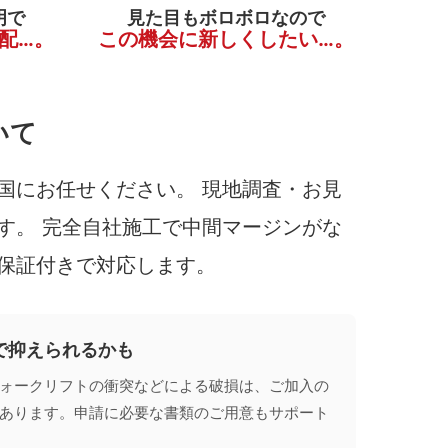
明で
見た目もボロボロなので
配…。
この機会に新しくしたい…。
いて
国にお任せください。 現地調査・お見
す。 完全自社施工で中間マージンがな
保証付きで対応します。
で抑えられるかも
ォークリフトの衝突などによる破損は、ご加入の
あります。申請に必要な書類のご用意もサポート