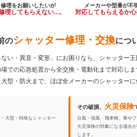
く修理をお願いしたいが
メーカーや型番が不
修理してもらえない…。
対応してもらえるか心
シャッター修理・交換
前の
につ
ない・異音・変形」にお困りなら、シャッター王
場での応急処置から全交換・電動化まで対応しま
・大型・防火まで、ほぼ全メーカーのシャッターに
火災保険
その破損、
量・大型・特殊なシャッター
台風・強風・飛来物、車やフ
火災保険の対象になる場合が
します。