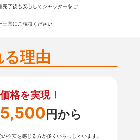
理完了後も安心してシャッターをご
ー王国にご相談ください。
れる理由
価格を実現！
5,500
円から
での不安を感じる方が多くいらっしゃいます。