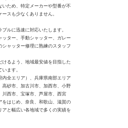
ないため、特定メーカーや型番が不
ケースも少なくありません。
ラブルに迅速に対応いたします。
ャッター、手動シャッター、ガレー
のシャッター修理に熟練のスタッフ
だけるよう、地域最安値を目指した
ています。
府内全エリア）、兵庫県南部エリア
、高砂市、加古川市、加西市、小野
、川西市、宝塚市、芦屋市、西宮
アをはじめ、奈良、和歌山、滋賀の
リアと幅広い各地域で多くの実績を