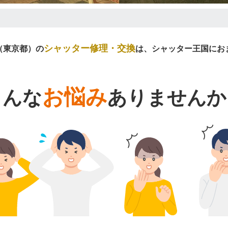
シャッター修理・交換
（東京都）の
は、シャッター王国にお
お悩み
こんな
ありませんか