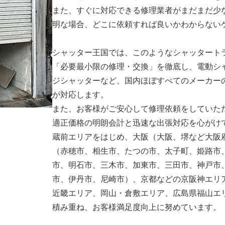
また、すぐに対応できる修理業者がまだまだ少
明な場合、どこに依頼すれば良いかわからない
シャッター王国では、このようなシャッタート
「必要最小限の修理・交換」を徹底し、電動シ
ジシャッターなど、国内ほぼすべてのメーカー
が対応します。
また、お客様がご安心して修理依頼をしていた
適正価格の明朗会計と迅速な出張対応を心がけ
蔵前エリアをはじめ、大阪（大阪、堺など大阪
（赤穂市、相生市、たつの市、太子町、姫路市
市、明石市、三木市、加東市、三田市、神戸市
市、伊丹市、尼崎市）、京都などの京阪神エリ
近畿エリア、岡山・倉敷エリア、広島県福山エ
積み重ね、お客様満足度向上に努めています。