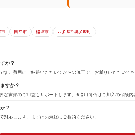
布市
国立市
稲城市
西多摩郡奥多摩町
ますか？
です。費用にご納得いただいてからの施工で、お断りいただいても
えますか？
要な書類のご用意もサポートします。※適用可否はご加入の保険内
すか？
で対応します。まずはお気軽にご相談ください。