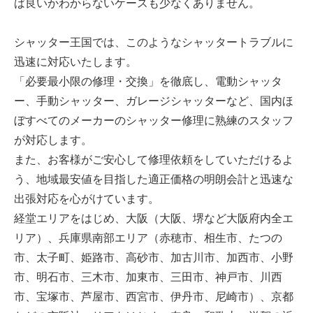
ば良いかわからないケースも少なくありません。
シャッター王国では、このようなシャッタートラブルに
迅速に対応いたします。
「必要最小限の修理・交換」を徹底し、電動シャッタ
ー、手動シャッター、ガレージシャッターなど、国内ほ
ぼすべてのメーカーのシャッター修理に熟練のスタッフ
が対応します。
また、お客様がご安心して修理依頼をしていただけるよ
う、地域最安値を目指した適正価格の明朗会計と迅速な
出張対応を心がけています。
経堂エリアをはじめ、大阪（大阪、堺など大阪府内全エ
リア）、兵庫県南部エリア（赤穂市、相生市、たつの
市、太子町、姫路市、高砂市、加古川市、加西市、小野
市、明石市、三木市、加東市、三田市、神戸市、川西
市、宝塚市、芦屋市、西宮市、伊丹市、尼崎市）、京都