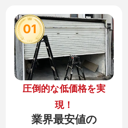
01
圧倒的な低価格を実
現！
業界最安値の