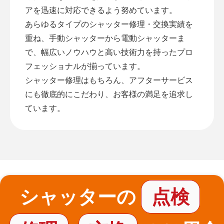
アを迅速に対応できるよう努めています。
あらゆるタイプのシャッター修理・交換実績を
重ね、手動シャッターから電動シャッターま
で、幅広いノウハウと高い技術力を持ったプロ
フェッショナルが揃っています。
シャッター修理はもちろん、アフターサービス
にも徹底的にこだわり、お客様の満足を追求し
ています。
シャッターの
点検