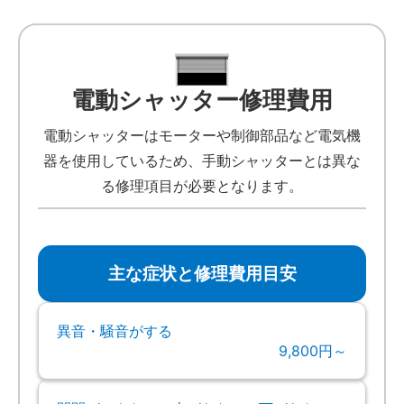
電動シャッター修理費用
電動シャッターはモーターや制御部品など電気機
器を使用しているため、手動シャッターとは異な
る修理項目が必要となります。
主な症状と修理費用目安
異音・騒音がする
9,800円～