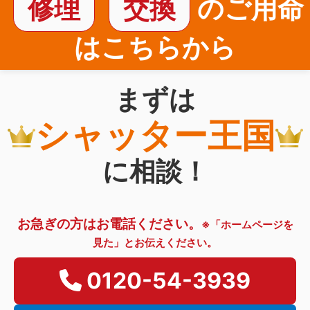
修理
交換
のご用命
はこちらから
まずは
シャッター王国
に相談！
お急ぎの方はお電話ください。
※「ホームページを
見た」とお伝えください。
0120-54-3939