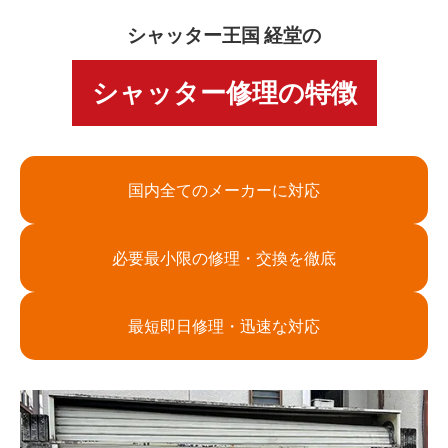
シャッター王国 経堂の
シャッター修理の特徴
国内全てのメーカーに対応
必要最小限の修理・交換を徹底
最短即日修理・迅速な対応