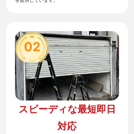
02
スピーディな最短即日
対応