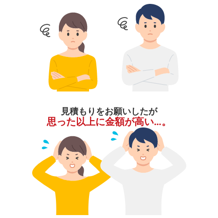
見積もりをお願いしたが
思った以上に金額が高い…。