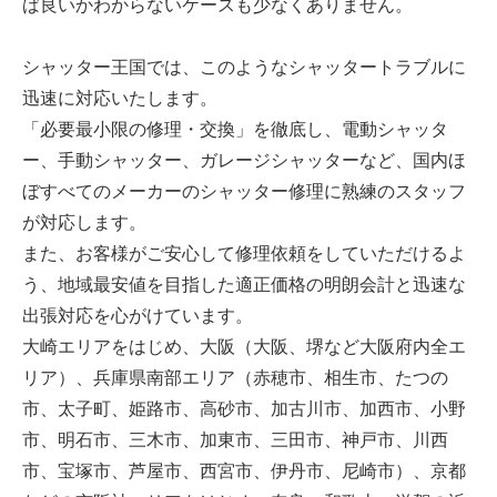
ば良いかわからないケースも少なくありません。
シャッター王国では、このようなシャッタートラブルに
迅速に対応いたします。
「必要最小限の修理・交換」を徹底し、電動シャッタ
ー、手動シャッター、ガレージシャッターなど、国内ほ
ぼすべてのメーカーのシャッター修理に熟練のスタッフ
が対応します。
また、お客様がご安心して修理依頼をしていただけるよ
う、地域最安値を目指した適正価格の明朗会計と迅速な
出張対応を心がけています。
大崎エリアをはじめ、大阪（大阪、堺など大阪府内全エ
リア）、兵庫県南部エリア（赤穂市、相生市、たつの
市、太子町、姫路市、高砂市、加古川市、加西市、小野
市、明石市、三木市、加東市、三田市、神戸市、川西
市、宝塚市、芦屋市、西宮市、伊丹市、尼崎市）、京都