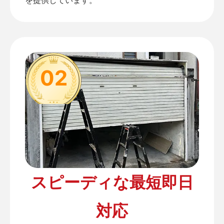
02
スピーディな最短即日
対応