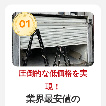
01
圧倒的な低価格を実
現！
業界最安値の