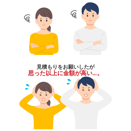
見積もりをお願いしたが
思った以上に金額が高い…。