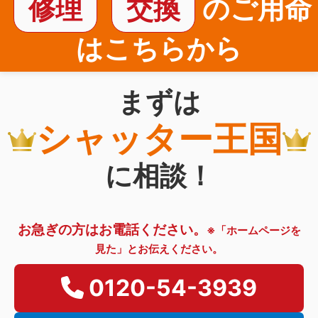
修理
交換
のご用命
はこちらから
まずは
シャッター王国
に相談！
お急ぎの方はお電話ください。
※「ホームページを
見た」とお伝えください。
0120-54-3939