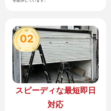
02
スピーディな最短即日
対応