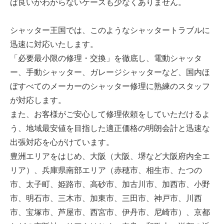
ば良いかわからないケースも少なくありません。
シャッター王国では、このようなシャッタートラブルに
迅速に対応いたします。
「必要最小限の修理・交換」を徹底し、電動シャッタ
ー、手動シャッター、ガレージシャッターなど、国内ほ
ぼすべてのメーカーのシャッター修理に熟練のスタッフ
が対応します。
また、お客様がご安心して修理依頼をしていただけるよ
う、地域最安値を目指した適正価格の明朗会計と迅速な
出張対応を心がけています。
豊洲エリアをはじめ、大阪（大阪、堺など大阪府内全エ
リア）、兵庫県南部エリア（赤穂市、相生市、たつの
市、太子町、姫路市、高砂市、加古川市、加西市、小野
市、明石市、三木市、加東市、三田市、神戸市、川西
市、宝塚市、芦屋市、西宮市、伊丹市、尼崎市）、京都