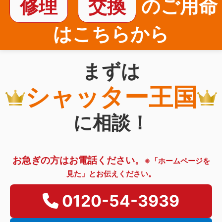
修理
交換
のご用命
はこちらから
まずは
シャッター王国
に相談！
お急ぎの方はお電話ください。
※「ホームページを
見た」とお伝えください。
0120-54-3939