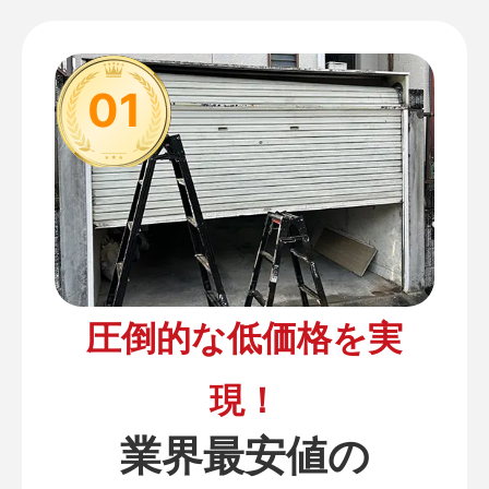
01
圧倒的な低価格を実
現！
業界最安値の