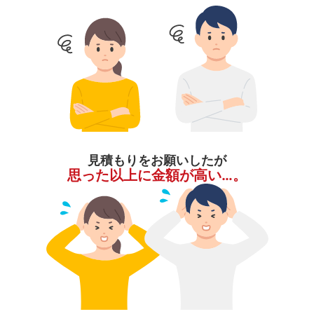
見積もりをお願いしたが
思った以上に金額が高い…。