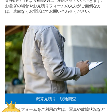
専任の担当者より確認後にご連絡させていただきます。
お急ぎの場合やお見積りフォームの入力がご面倒な方
は、遠慮なく
お電話
にてお問い合わせください。
概算見積り・現地調査
お見積りフォームをご利用の方は、写真や故障状況など