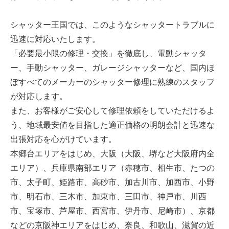
シャッター王国では、このようなシャッタートラブルに
迅速に対応いたします。
「必要最小限の修理・交換」を徹底し、電動シャッタ
ー、手動シャッター、ガレージシャッターなど、国内ほ
ぼすべてのメーカーのシャッター修理に熟練のスタッフ
が対応します。
また、お客様がご安心して修理依頼をしていただけるよ
う、地域最安値を目指した適正価格の明朗会計と迅速な
出張対応を心がけています。
本郷台エリアをはじめ、大阪（大阪、堺など大阪府内全
エリア）、兵庫県南部エリア（赤穂市、相生市、たつの
市、太子町、姫路市、高砂市、加古川市、加西市、小野
市、明石市、三木市、加東市、三田市、神戸市、川西
市、宝塚市、芦屋市、西宮市、伊丹市、尼崎市）、京都
などの京阪神エリアをはじめ、奈良、和歌山、滋賀の近