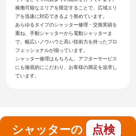
稼働可能なエリアを限定することで、広域エリ
アを迅速に対応できるよう努めています。
あらゆるタイプのシャッター修理・交換実績を
重ね、手動シャッターから電動シャッターま
で、幅広いノウハウと高い技術力を持ったプロ
フェッショナルが揃っています。
シャッター修理はもちろん、アフターサービス
にも徹底的にこだわり、お客様の満足を追求し
ています。
シャッターの
点検