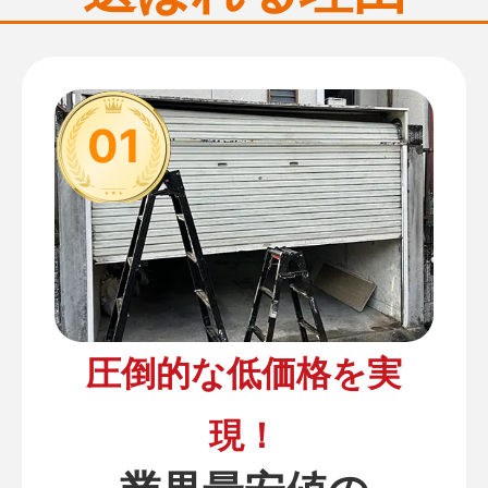
01
圧倒的な低価格を実
現！