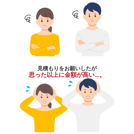
見積もりをお願いしたが
思った以上に金額が高い…。