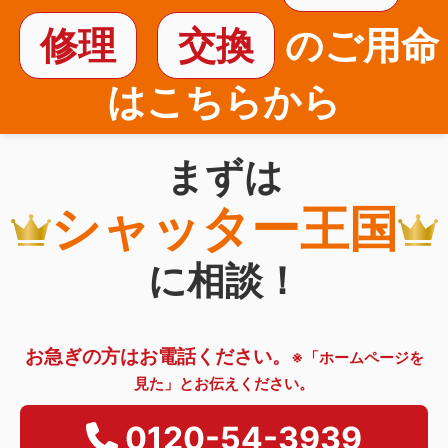
修理
交換
のご用命
はこちらから
まずは
シャッター王国
に相談！
お急ぎの方はお電話ください。
※「ホームページを
見た」とお伝えください。
0120-54-3939