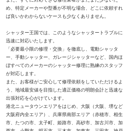
め、特定メーカーや型番が不明な場合、どこに依頼すれ
ば良いかわからないケースも少なくありません。
シャッター王国では、このようなシャッタートラブルに
迅速に対応いたします。
「必要最小限の修理・交換」を徹底し、電動シャッタ
ー、手動シャッター、ガレージシャッターなど、国内ほ
ぼすべてのメーカーのシャッター修理に熟練のスタッフ
が対応します。
また、お客様がご安心して修理依頼をしていただけるよ
う、地域最安値を目指した適正価格の明朗会計と迅速な
出張対応を心がけています。
港北ニュータウンエリアをはじめ、大阪（大阪、堺など
大阪府内全エリア）、兵庫県南部エリア（赤穂市、相生
市、たつの市、太子町、姫路市、高砂市、加古川市、加
西市、小野市、明石市、三木市、加東市、三田市、神戸