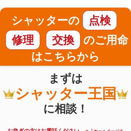
シャッターの
点検
修理
交換
のご用命
はこちらから
まずは
シャッター王国
に相談！
お急ぎの方はお電話ください。