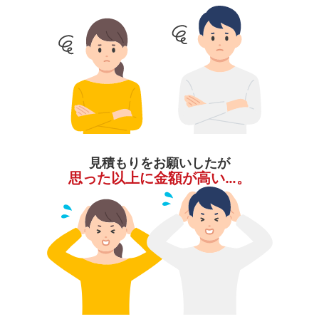
見積もりをお願いしたが
思った以上に金額が高い…。