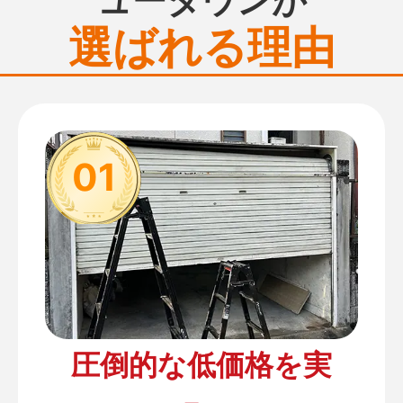
選ばれる理由
01
圧倒的な低価格を実