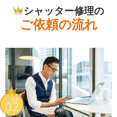
シャッター修理の
ご依頼の流れ
STEP
02