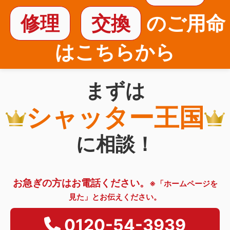
修理
交換
のご用命
はこちらから
まずは
シャッター王国
に相談！
お急ぎの方はお電話ください。
※「ホームページを
見た」とお伝えください。
0120-54-3939