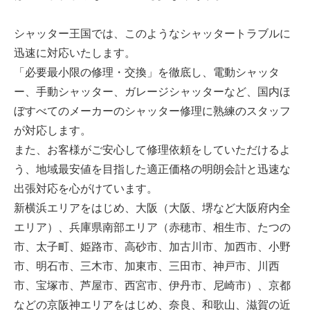
シャッター王国では、このようなシャッタートラブルに
迅速に対応いたします。
「必要最小限の修理・交換」を徹底し、電動シャッタ
ー、手動シャッター、ガレージシャッターなど、国内ほ
ぼすべてのメーカーのシャッター修理に熟練のスタッフ
が対応します。
また、お客様がご安心して修理依頼をしていただけるよ
う、地域最安値を目指した適正価格の明朗会計と迅速な
出張対応を心がけています。
新横浜エリアをはじめ、大阪（大阪、堺など大阪府内全
エリア）、兵庫県南部エリア（赤穂市、相生市、たつの
市、太子町、姫路市、高砂市、加古川市、加西市、小野
市、明石市、三木市、加東市、三田市、神戸市、川西
市、宝塚市、芦屋市、西宮市、伊丹市、尼崎市）、京都
などの京阪神エリアをはじめ、奈良、和歌山、滋賀の近