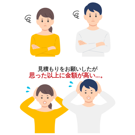
見積もりをお願いしたが
思った以上に金額が高い…。