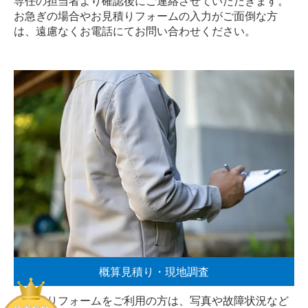
専任の担当者より確認後にご連絡させていただきます。
お急ぎの場合やお見積りフォームの入力がご面倒な方
は、遠慮なく
お電話
にてお問い合わせください。
概算見積り・現地調査
お見積りフォームをご利用の方は、写真や故障状況など