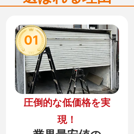
01
圧倒的な低価格を実
現！